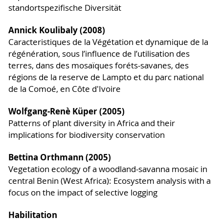
standortspezifische Diversität
Annick Koulibaly (2008)
Caracteristiques de la Végétation et dynamique de la
régénération, sous l’influence de l’utilisation des
terres, dans des mosaïques foréts-savanes, des
régions de la reserve de Lampto et du parc national
de la Comoé, en Côte d'Ivoire
Wolfgang-Renè Küper (2005)
Patterns of plant diversity in Africa and their
implications for biodiversity conservation
Bettina Orthmann (2005)
Vegetation ecology of a woodland-savanna mosaic in
central Benin (West Africa): Ecosystem analysis with a
focus on the impact of selective logging
Habilitation