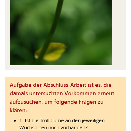
Aufgabe der Abschluss-Arbeit ist es, die
damals untersuchten Vorkommen erneut
aufzusuchen, um folgende Fragen zu
klären:
1. Ist die Trollblume an den jeweiligen
Wuchsorten noch vorhanden?