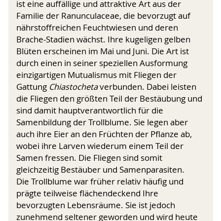
ist eine auffällige und attraktive Art aus der
Familie der Ranunculaceae, die bevorzugt auf
nährstoffreichen Feuchtwiesen und deren
Brache-Stadien wächst. Ihre kugeligen gelben
Blüten erscheinen im Mai und Juni. Die Art ist
durch einen in seiner speziellen Ausformung
einzigartigen Mutualismus mit Fliegen der
Gattung
Chiastocheta
verbunden. Dabei leisten
die Fliegen den größten Teil der Bestäubung und
sind damit hauptverantwortlich für die
Samenbildung der Trollblume. Sie legen aber
auch ihre Eier an den Früchten der Pflanze ab,
wobei ihre Larven wiederum einem Teil der
Samen fressen. Die Fliegen sind somit
gleichzeitig Bestäuber und Samenparasiten.
Die Trollblume war früher relativ häufig und
prägte teilweise flächendeckend Ihre
bevorzugten Lebensräume. Sie ist jedoch
zunehmend seltener geworden und wird heute