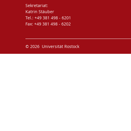
Sekretariat:
Katrin Stäuber
Tel.: +49 381 498 - 6201
Fax: +49 381 498 - 6202
© 2026 Universität Rostock