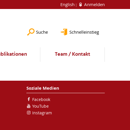
English
Anmelden
Suche
Schnelleinstieg
blikationen
Team / Kontakt
Soziale Medien
Facebook
YouTube
Instagram