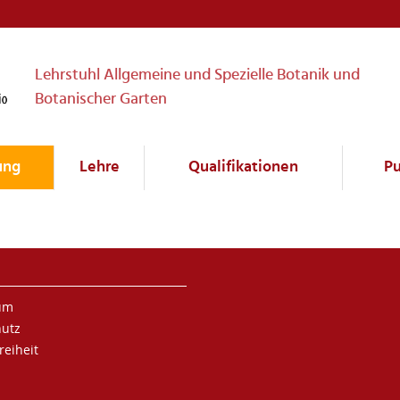
Lehrstuhl Allgemeine und Spezielle Botanik und
Botanischer Garten
ung
Lehre
Qualifikationen
Pu
um
hutz
reiheit