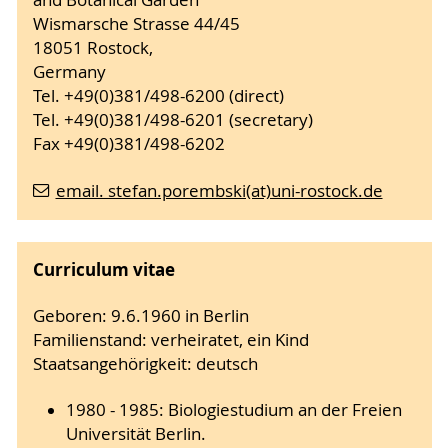
and Botanical Garden
Wismarsche Strasse 44/45
18051 Rostock,
Germany
Tel. +49(0)381/498-6200 (direct)
Tel. +49(0)381/498-6201 (secretary)
Fax +49(0)381/498-6202
email. stefan.porembski(at)uni-rostock.de
Curriculum vitae
Geboren: 9.6.1960 in Berlin
Familienstand: verheiratet, ein Kind
Staatsangehörigkeit: deutsch
1980 - 1985: Biologiestudium an der Freien
Universität Berlin.